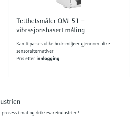
Tetthetsmåler QML51 –
vibrasjonsbasert måling
Kan tilpasses ulike bruksmiljøer gjennom ulike
sensoralternativer
Pris etter
innlogging
ustrien
 prosess i mat og drikkevareindustrien!