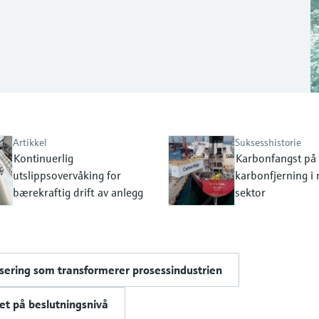
Artikkel
Suksesshistorie
Kontinuerlig
Karbonfangst på 
utslippsovervåking for
karbonfjerning i
bærekraftig drift av anlegg
sektor
isering som transformerer prosessindustrien
et på beslutningsnivå