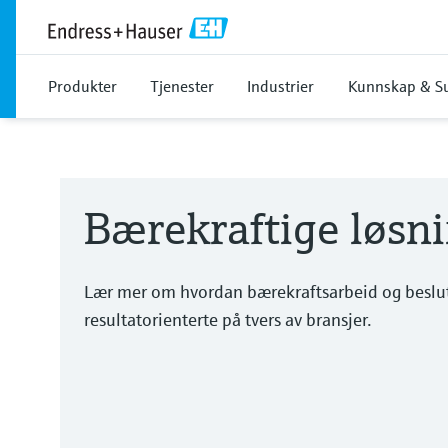
Produkter
Tjenester
Industrier
Kunnskap & S
Bærekraftige løsni
Lær mer om hvordan bærekraftsarbeid og beslutn
resultatorienterte på tvers av bransjer.