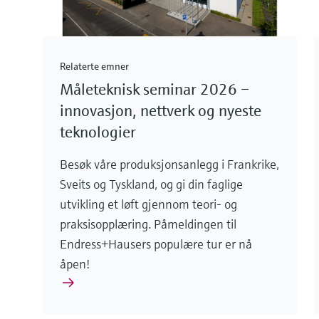
Relaterte emner
Måleteknisk seminar 2026 –
innovasjon, nettverk og nyeste
teknologier
Besøk våre produksjonsanlegg i Frankrike,
Sveits og Tyskland, og gi din faglige
utvikling et løft gjennom teori- og
praksisopplæring. Påmeldingen til
Endress+Hausers populære tur er nå
åpen!