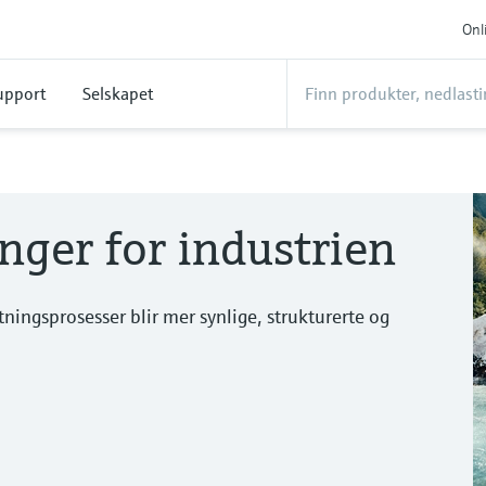
Onl
upport
Selskapet
nger for industrien
ingsprosesser blir mer synlige, strukturerte og