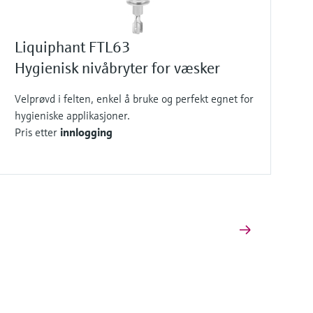
Liquiphant FTL63
Hygienisk nivåbryter for væsker
Velprøvd i felten, enkel å bruke og perfekt egnet for
hygieniske applikasjoner.
Pris etter
innlogging