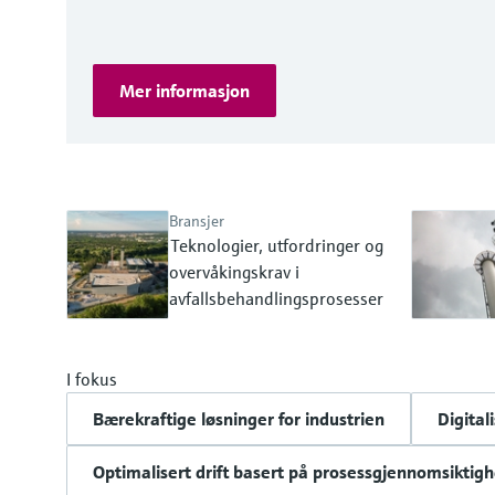
Mer informasjon
Bransjer
Teknologier, utfordringer og
overvåkingskrav i
avfallsbehandlingsprosesser
I fokus
Bærekraftige løsninger for industrien
Digital
Optimalisert drift basert på prosessgjennomsiktigh