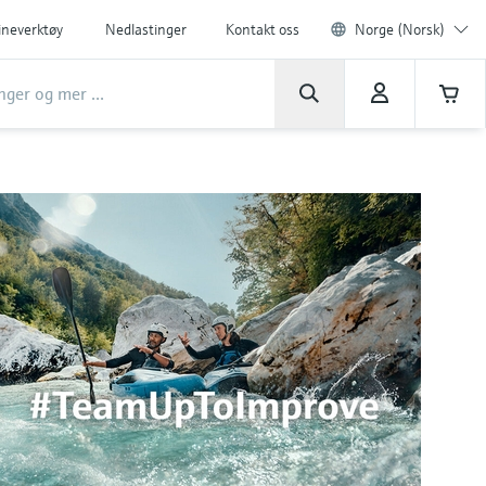
ineverktøy
Nedlastinger
Kontakt oss
Norge (Norsk)