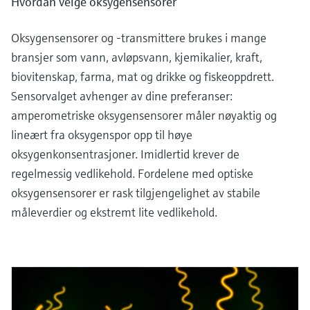
Hvordan velge oksygensensorer
Oksygensensorer og -transmittere brukes i mange
bransjer som vann, avløpsvann, kjemikalier, kraft,
biovitenskap, farma, mat og drikke og fiskeoppdrett.
Sensorvalget avhenger av dine preferanser:
amperometriske oksygensensorer måler nøyaktig og
lineært fra oksygenspor opp til høye
oksygenkonsentrasjoner. Imidlertid krever de
regelmessig vedlikehold. Fordelene med optiske
oksygensensorer er rask tilgjengelighet av stabile
måleverdier og ekstremt lite vedlikehold.