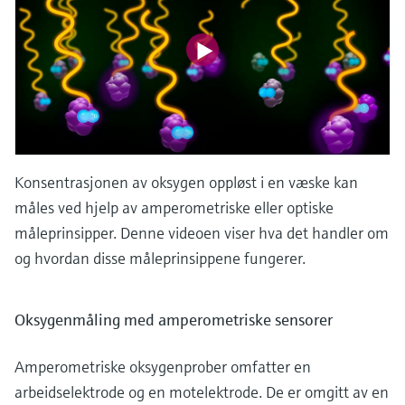
Konsentrasjonen av oksygen oppløst i en væske kan
måles ved hjelp av amperometriske eller optiske
måleprinsipper. Denne videoen viser hva det handler om
og hvordan disse måleprinsippene fungerer.
Oksygenmåling med amperometriske sensorer
Amperometriske oksygenprober omfatter en
arbeidselektrode og en motelektrode. De er omgitt av en