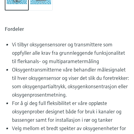
Fordeler
Vi tilbyr oksygensensorer og transmittere som
oppfyller alle krav fra grunnleggende funksjonalitet
til flerkanals- og multiparametermåling
Oksygentransmitterne våre behandler målesignalet
til hver oksygensensor og viser det slik du foretrekker:
som oksygenpartialtrykk, oksygenkonsentrasjon eller
oksygenprosentmetning.
For å gi deg full fleksibilitet er våre oppløste
oksygenprober designet både for bruk i kanaler og
bassenger samt for installasjon i rør og tanker
Velg mellom et bredt spekter av oksygenenheter for