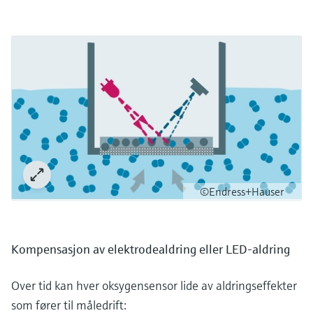
©Endress+Hauser
Kompensasjon av elektrodealdring eller LED-aldring
Over tid kan hver oksygensensor lide av aldringseffekter
som fører til måledrift: