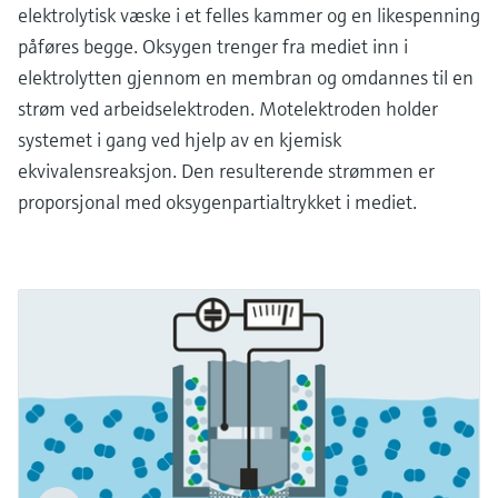
elektrolytisk væske i et felles kammer og en likespenning
påføres begge. Oksygen trenger fra mediet inn i
elektrolytten gjennom en membran og omdannes til en
strøm ved arbeidselektroden. Motelektroden holder
systemet i gang ved hjelp av en kjemisk
ekvivalensreaksjon. Den resulterende strømmen er
proporsjonal med oksygenpartialtrykket i mediet.