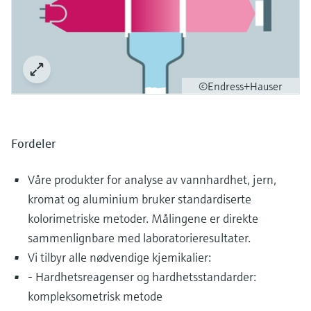
©Endress+Hauser
Fordeler
Våre produkter for analyse av vannhardhet, jern,
kromat og aluminium bruker standardiserte
kolorimetriske metoder. Målingene er direkte
sammenlignbare med laboratorieresultater.
Vi tilbyr alle nødvendige kjemikalier:
- Hardhetsreagenser og hardhetsstandarder:
kompleksometrisk metode