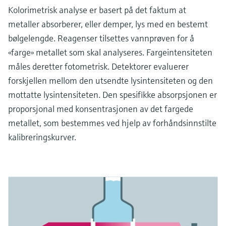
Kolorimetrisk analyse er basert på det faktum at
metaller absorberer, eller demper, lys med en bestemt
bølgelengde. Reagenser tilsettes vannprøven for å
«farge» metallet som skal analyseres. Fargeintensiteten
måles deretter fotometrisk. Detektorer evaluerer
forskjellen mellom den utsendte lysintensiteten og den
mottatte lysintensiteten. Den spesifikke absorpsjonen er
proporsjonal med konsentrasjonen av det fargede
metallet, som bestemmes ved hjelp av forhåndsinnstilte
kalibreringskurver.