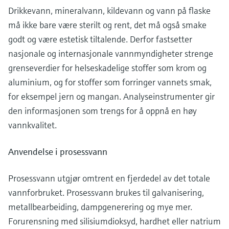
Drikkevann, mineralvann, kildevann og vann på flaske
må ikke bare være sterilt og rent, det må også smake
godt og være estetisk tiltalende. Derfor fastsetter
nasjonale og internasjonale vannmyndigheter strenge
grenseverdier for helseskadelige stoffer som krom og
aluminium, og for stoffer som forringer vannets smak,
for eksempel jern og mangan. Analyseinstrumenter gir
den informasjonen som trengs for å oppnå en høy
vannkvalitet.
Anvendelse i prosessvann
Prosessvann utgjør omtrent en fjerdedel av det totale
vannforbruket. Prosessvann brukes til galvanisering,
metallbearbeiding, dampgenerering og mye mer.
Forurensning med silisiumdioksyd, hardhet eller natrium