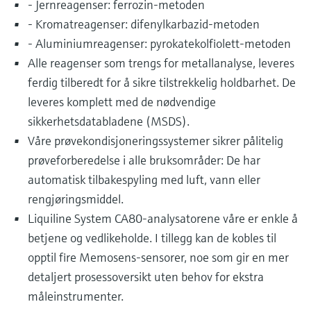
- Jernreagenser: ferrozin-metoden
- Kromatreagenser: difenylkarbazid-metoden
- Aluminiumreagenser: pyrokatekolfiolett-metoden
Alle reagenser som trengs for metallanalyse, leveres
ferdig tilberedt for å sikre tilstrekkelig holdbarhet. De
leveres komplett med de nødvendige
sikkerhetsdatabladene (MSDS).
Våre prøvekondisjoneringssystemer sikrer pålitelig
prøveforberedelse i alle bruksområder: De har
automatisk tilbakespyling med luft, vann eller
rengjøringsmiddel.
Liquiline System CA80-analysatorene våre er enkle å
betjene og vedlikeholde. I tillegg kan de kobles til
opptil fire Memosens-sensorer, noe som gir en mer
detaljert prosessoversikt uten behov for ekstra
måleinstrumenter.