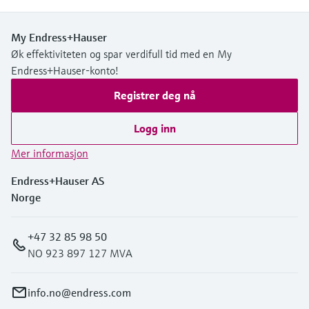
My Endress+Hauser
Øk effektiviteten og spar verdifull tid med en My
Endress+Hauser-konto!
Registrer deg nå
Logg inn
Mer informasjon
Endress+Hauser AS
Norge
+47 32 85 98 50
NO 923 897 127 MVA
info.no@endress.com