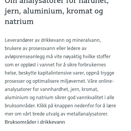
Om analysatorer for hardhet,
jern, aluminium, kromat og
natrium
Leverandører av drikkevann og mineralvann,
brukere av prosessvann eller ledere av
avløpsrenseanlegg må vite nøyaktig hvilke stoffer
som er oppløst i vannet for å sikre forbrukernes
helse, beskytte kapitalintensive varer, oppnå trygge
prosesser og optimalisere miljøvernet. Våre online-
analysatorer for vannhardhet, jern, kromat,
aluminium og natrium sikrer god vannkvalitet i alle
bruksområder. Klikk på knappen nedenfor for å lære
mer om vårt brede utvalg av metallanalysatorer.
Bruksområder i drikkevann