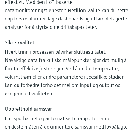
effektivt. Med den IIoT-baserte
datamonitoreringstjenesten
Netilion Value
kan du sette
opp terskelalarmer, lage dashboards og utføre detaljerte
analyser for å styrke dine driftskapasiteter.
Sikre kvalitet
Hvert trinn i prosessen påvirker sluttresultatet.
Nøyaktige data fra kritiske målepunkter gjør det mulig å
foreta effektive justeringer. Ved å endre temperatur,
volumstrøm eller andre parametere i spesifikke stadier
kan du forbedre forholdet mellom input og output og
øke produktkvaliteten.
Oppretthold samsvar
Full sporbarhet og automatiserte rapporter er den
enkleste måten å dokumentere samsvar med lovpålagte