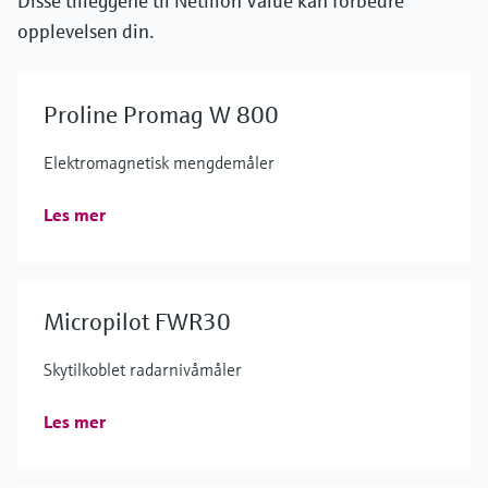
Disse tilleggene til Netilion Value kan forbedre
opplevelsen din.
Proline Promag W 800
Elektromagnetisk mengdemåler
Les mer
Micropilot FWR30
Skytilkoblet radarnivåmåler
Les mer