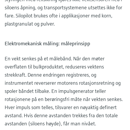
siloens åpning, og transportsystemene utsettes ikke for
fare. Silopilot brukes ofte i applikasjoner med korn,
plastgranulat og pulver.
Elektromekanisk måling: måleprinsipp
En vekt senkes på et målebånd. Når den møter
overflaten til bulkproduktet, reduseres vektens
strekkraft. Denne endringen registreres, og
instrumentet reverserer motorens rotasjonsretning og
spoler båndet tilbake. En impulsgenerator teller
rotasjonene på en berøringsfri måte når vekten senkes.
Hver impuls som telles, tilsvarer en nøyaktig definert
avstand. Hvis denne avstanden trekkes fra den totale
avstanden (siloens høyde), får man nivået.