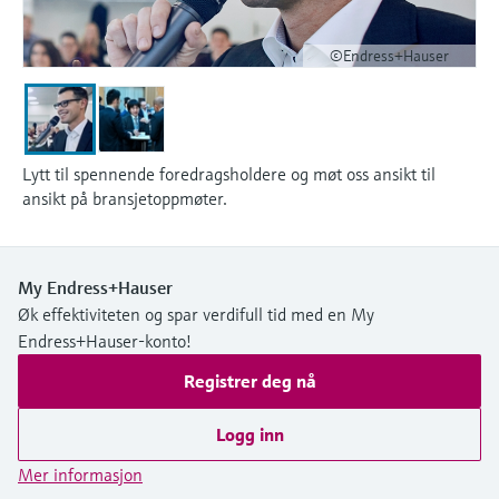
©Endress+Hauser
Lytt til spennende foredragsholdere og møt oss ansikt til
ansikt på bransjetoppmøter.
My Endress+Hauser
Øk effektiviteten og spar verdifull tid med en My
Endress+Hauser-konto!
Registrer deg nå
Logg inn
Mer informasjon