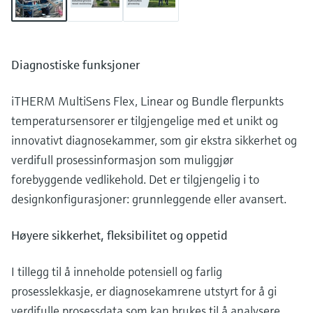
Diagnostiske funksjoner
iTHERM MultiSens Flex, Linear og Bundle flerpunkts
temperatursensorer er tilgjengelige med et unikt og
innovativt diagnosekammer, som gir ekstra sikkerhet og
verdifull prosessinformasjon som muliggjør
forebyggende vedlikehold. Det er tilgjengelig i to
designkonfigurasjoner: grunnleggende eller avansert.
Høyere sikkerhet, fleksibilitet og oppetid
I tillegg til å inneholde potensiell og farlig
prosesslekkasje, er diagnosekamrene utstyrt for å gi
verdifulle prosessdata som kan brukes til å analysere