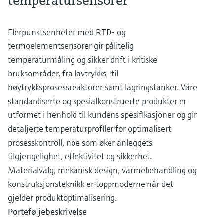
temperatursensorer
Flerpunktsenheter med RTD- og
termoelementsensorer gir pålitelig
temperaturmåling og sikker drift i kritiske
bruksområder, fra lavtrykks- til
høytrykksprosessreaktorer samt lagringstanker. Våre
standardiserte og spesialkonstruerte produkter er
utformet i henhold til kundens spesifikasjoner og gir
detaljerte temperaturprofiler for optimalisert
prosesskontroll, noe som øker anleggets
tilgjengelighet, effektivitet og sikkerhet.
Materialvalg, mekanisk design, varmebehandling og
konstruksjonsteknikk er toppmoderne når det
gjelder produktoptimalisering.
Porteføljebeskrivelse