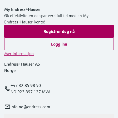
My Endress+Hauser
Øk effektiviteten og spar verdifull tid med en My
Endress+Hauser-konto!
Registrer deg nå
Logg inn
Mer informasjon
Endress+Hauser AS
Norge
+47 32 85 98 50
NO 923 897 127 MVA
info.no@endress.com