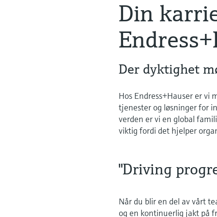
Din karri
Endress+
Der dyktighet mø
Hos Endress+Hauser er vi m
tjenester og løsninger for 
verden er vi en global famil
viktig fordi det hjelper orga
"Driving progr
Når du blir en del av vårt t
og en kontinuerlig jakt på fr