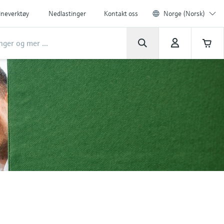
ineverktøy
Nedlastinger
Kontakt oss
Norge (Norsk)