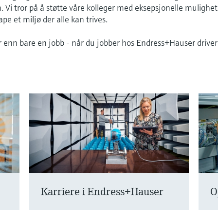
 Vi tror på å støtte våre kolleger med eksepsjonelle mulighet
ape et miljø der alle kan trives.
r enn bare en jobb - når du jobber hos Endress+Hauser driver
Karriere i Endress+Hauser
O