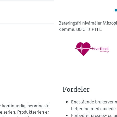
Berøringsfri nivåmåler Microp
klemme, 80 GHz PTFE
Fordeler
Enestående brukervennl
kontinuerlig, berøringsfri
betjening med guidede v
e serien. Produktserien er
Forbedret prosess- og 