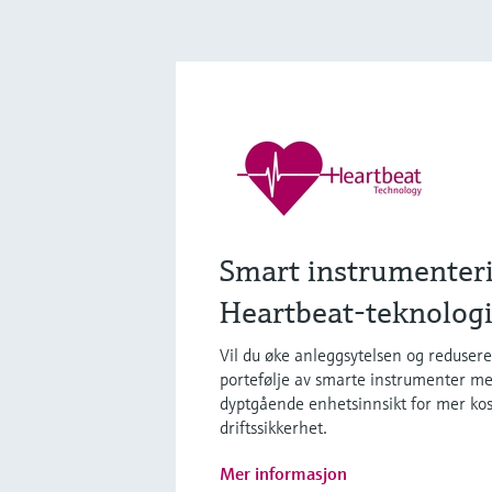
Smart instrumenter
Heartbeat-teknolog
Vil du øke anleggsytelsen og reduser
portefølje av smarte instrumenter me
dyptgående enhetsinnsikt for mer kos
driftssikkerhet.
Mer informasjon