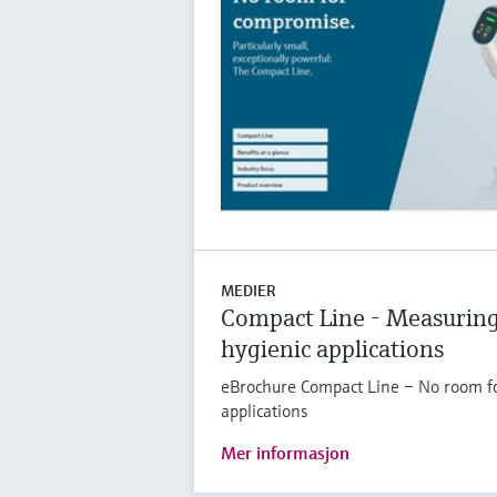
MEDIER
Compact Line - Measuring 
hygienic applications
eBrochure Compact Line – No room fo
applications
Mer informasjon