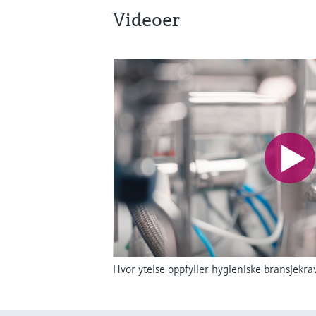
Videoer
Hvor ytelse oppfyller hygieniske bransjekra