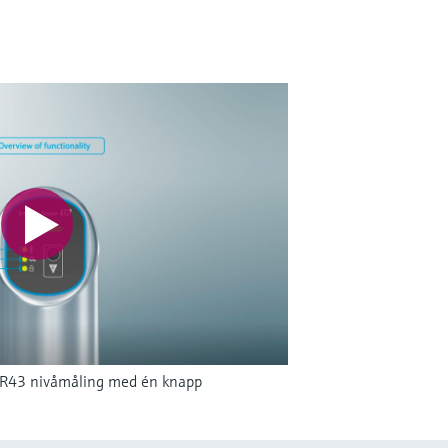
FMR43 nivåmåling med én knapp