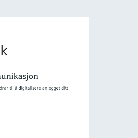
unikasjon
r til å digitalisere anlegget ditt