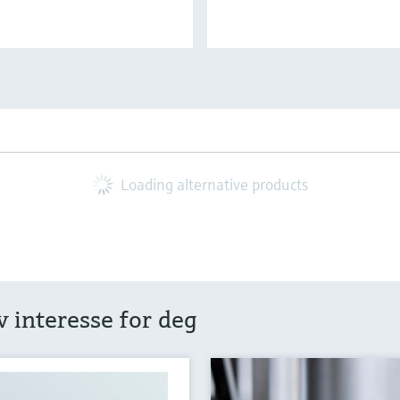
Loading alternative products
 interesse for deg