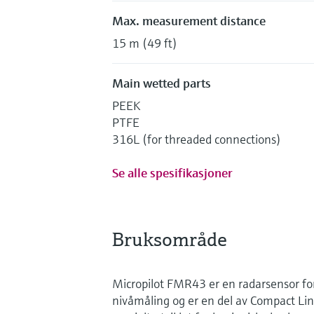
Max. measurement distance
15 m (49 ft)
Main wetted parts
PEEK
PTFE
316L (for threaded connections)
Se alle spesifikasjoner
Bruksområde
Micropilot FMR43 er en radarsensor for 
nivåmåling og er en del av Compact Lin