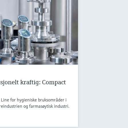
psjonelt kraftig: Compact
Line for hygieniske bruksområder i
eindustrien og farmasøytisk industri.