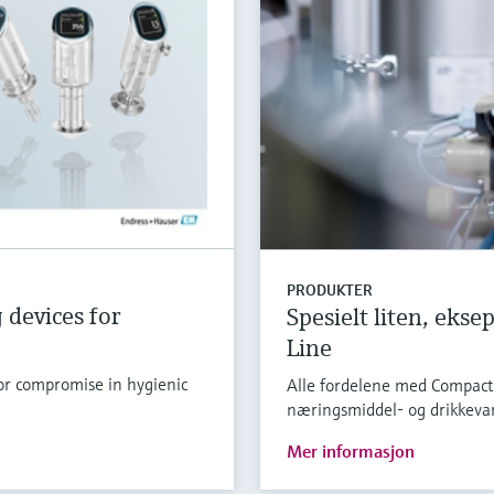
PRODUKTER
devices for
Spesielt liten, ekse
Line
r compromise in hygienic
Alle fordelene med Compact 
næringsmiddel- og drikkevar
Mer informasjon