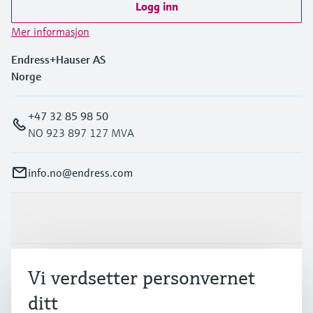
Logg inn
Mer informasjon
Endress+Hauser AS
Norge
+47 32 85 98 50
NO 923 897 127 MVA
info.no@endress.com
Produkter og tjenester
Industrier
Vi verdsetter personvernet
ditt