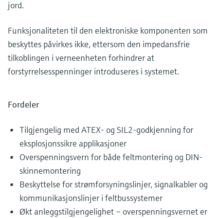
jord.
Funksjonaliteten til den elektroniske komponenten som
beskyttes påvirkes ikke, ettersom den impedansfrie
tilkoblingen i verneenheten forhindrer at
forstyrrelsesspenninger introduseres i systemet.
Fordeler
Tilgjengelig med ATEX- og SIL2-godkjenning for
eksplosjonssikre applikasjoner
Overspenningsvern for både feltmontering og DIN-
skinne­montering
Beskyttelse for strømforsyningslinjer, signalkabler og
kommunikasjonslinjer i feltbussystemer
Økt anleggstilgjengelighet – overspenningsvernet er