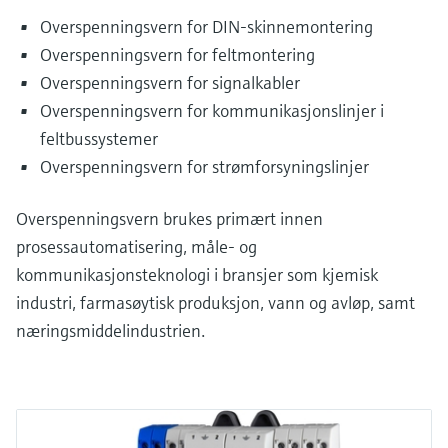
Overspenningsvern for DIN-skinne­montering
Overspenningsvern for feltmontering
Overspenningsvern for signalkabler
Overspenningsvern for kommunikasjonslinjer i
feltbussystemer
Overspenningsvern for strømforsyningslinjer
Overspenningsvern brukes primært innen
prosessautomatisering, måle- og
kommunikasjonsteknologi i bransjer som kjemisk
industri, farmasøytisk produksjon, vann og avløp, samt
næringsmiddelindustrien.