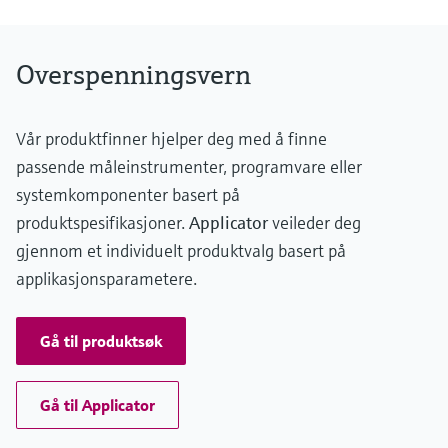
Overspenningsvern
Vår produktfinner hjelper deg med å finne
passende måleinstrumenter, programvare eller
systemkomponenter basert på
produktspesifikasjoner.
Applicator
veileder deg
gjennom et individuelt produktvalg basert på
applikasjonsparametere.
Gå til produktsøk
Gå til Applicator