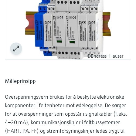
©Endress+Hauser
Måleprinsipp
Overspenningsvern brukes for å beskytte elektroniske
komponenter i feltenheter mot ødeleggelse. De sørger
for at overspenninger som oppstår i signalkabler (f.eks.
4–20 mA), kommunikasjonslinjer i feltbussystemer
(HART, PA, FF) og strømforsyningslinjer ledes trygt til