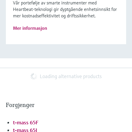
Vår portefølje av smarte instrumenter med
Heartbeat-teknologi gir dyptgående enhetsinnsikt for
mer kostnadseffektivitet og driftssikkerhet.
Mer informasjon
Loading alternative products
Forgjenger
t-mass 65F
t-mass 65I