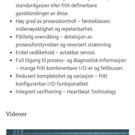
standardgasser eller fritt definerbare
gassblandinger av disse.
Høy grad av prosesskontroll – førsteklasses
målenøyaktighet og repeterbarhet.
Pålitelig overvåking – deteksjon av
prosessforstyrrelser og reversert strømning.
Enkel vedlikehold – avtakbar sensor.
Full tilgang til prosess- og diagnostisk informasjon
– mange fritt kombinerbare I/O-er og feltbusser.
Redusert kompleksitet og variasjon – fritt
konfigurerbar I/O-funksjonalitet
Integrert verifisering – Heartbeat Technology
Videoer