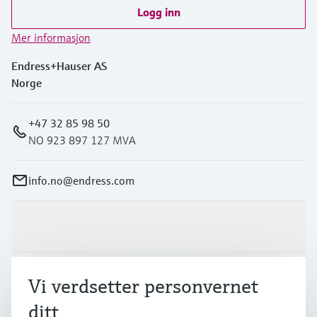
Logg inn
Mer informasjon
Endress+Hauser AS
Norge
+47 32 85 98 50
NO 923 897 127 MVA
info.no@endress.com
Produkter og tjenester
Industrier
Vi verdsetter personvernet
ditt