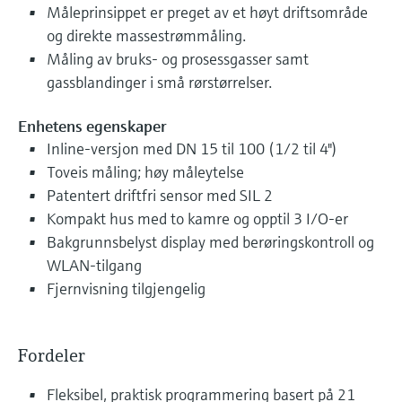
Måleprinsippet er preget av et høyt driftsområde
og direkte massestrømmåling.
Måling av bruks- og prosessgasser samt
gassblandinger i små rørstørrelser.
Enhetens egenskaper
Inline-versjon med DN 15 til 100 (1/2 til 4")
Toveis måling; høy måleytelse
Patentert driftfri sensor med SIL 2
Kompakt hus med to kamre og opptil 3 I/O-er
Bakgrunnsbelyst display med berøringskontroll og
WLAN-tilgang
Fjernvisning tilgjengelig
Fordeler
Fleksibel, praktisk programmering basert på 21