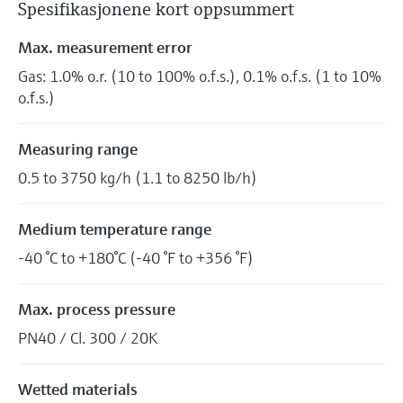
Spesifikasjonene kort oppsummert
Max. measurement error
Gas: 1.0% o.r. (10 to 100% o.f.s.), 0.1% o.f.s. (1 to 10%
o.f.s.)
Measuring range
0.5 to 3750 kg/h (1.1 to 8250 lb/h)
Medium temperature range
-40 °C to +180°C (-40 °F to +356 °F)
Max. process pressure
PN40 / Cl. 300 / 20K
Wetted materials