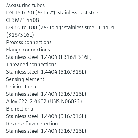
Measuring tubes
DN 15 to 50 (½ to 2"): stainless cast steel,
CF3M/1.4408
DN 65 to 100 (2½ to 4"): stainless steel, 1.4404
(316/316L)
Process connections
Flange connections
Stainless steel, 1.4404 (F316/F316L)
Threaded connections
Stainless steel, 1.4404 (316/316L)
Sensing element
Unidirectional
Stainless steel, 1.4404 (316/316L)
Alloy C22, 2.4602 (UNS N06022);
Bidirectional
Stainless steel, 1.4404 (316/316L)
Reverse flow detection
Stainless steel, 1.4404 (316/316L)