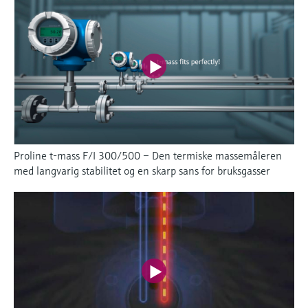
Proline t-mass F/I 300/500 – Den termiske massemåleren
med langvarig stabilitet og en skarp sans for bruksgasser