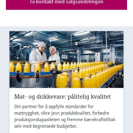
Ta kontakt med salgsavdelingen
Mat- og drikkevare: pålitelig kvalitet
Din partner for å oppfylle standarder for
mattrygghet, sikre jevn produktkvalitet, forbedre
produksjonskapasiteten og fremme bærekraftstiltak
selv med begrensede budsjetter.