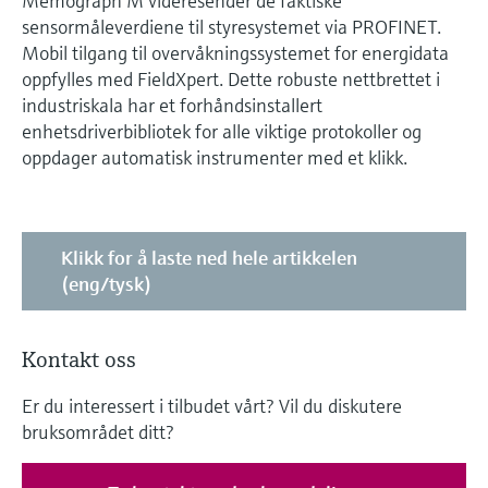
Memograph M videresender de faktiske
sensormåleverdiene til styresystemet via PROFINET.
Mobil tilgang til overvåkningssystemet for energidata
oppfylles med FieldXpert. Dette robuste nettbrettet i
industriskala har et forhåndsinstallert
enhetsdriverbibliotek for alle viktige protokoller og
oppdager automatisk instrumenter med et klikk.
Klikk for å laste ned hele artikkelen
(eng/tysk)
Kontakt oss
Er du interessert i tilbudet vårt? Vil du diskutere
bruksområdet ditt?