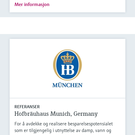
Mer informasjon
REFERANSER
Hofbräuhaus Munich, Germany
For å avdekke og realisere besparelsespotensialet
som er tilgjengelig i utnyttelse av damp, vann og