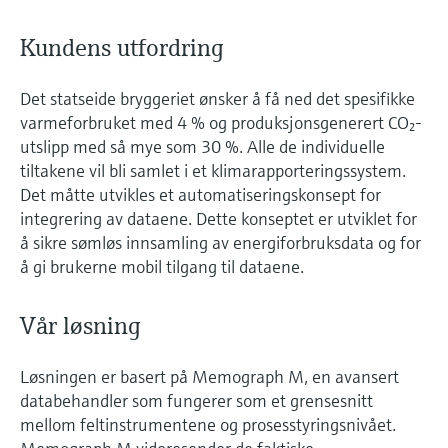
Kundens utfordring
Det statseide bryggeriet ønsker å få ned det spesifikke
varmeforbruket med 4 % og produksjonsgenerert CO₂-
utslipp med så mye som 30 %. Alle de individuelle
tiltakene vil bli samlet i et klimarapporteringssystem.
Det måtte utvikles et automatiseringskonsept for
integrering av dataene. Dette konseptet er utviklet for
å sikre sømløs innsamling av energiforbruksdata og for
å gi brukerne mobil tilgang til dataene.
Vår løsning
Løsningen er basert på Memograph M, en avansert
databehandler som fungerer som et grensesnitt
mellom feltinstrumentene og prosesstyringsnivået.