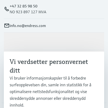
+47 32 85 98 50
NO 923 897 127 MVA
info.no@endress.com
Produkter og tjenester
Industrier
Vi verdsetter personvernet
ditt
Kundestøtte
Vi bruker informasjonskapsler til å forbedre
surfeopplevelsen din, samle inn statistikk for å
optimalisere nettstedsfunksjonalitet og vise
Selskapet
skreddersydde annonser eller skreddersydd
innhold.