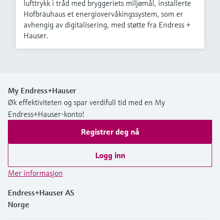
lufttrykk i tråd med bryggeriets miljømål, installerte
Hofbräuhaus et energiovervåkingssystem, som er
avhengig av digitalisering, med støtte fra Endress +
Hauser.
My Endress+Hauser
Øk effektiviteten og spar verdifull tid med en My
Endress+Hauser-konto!
Registrer deg nå
Logg inn
Mer informasjon
Endress+Hauser AS
Norge