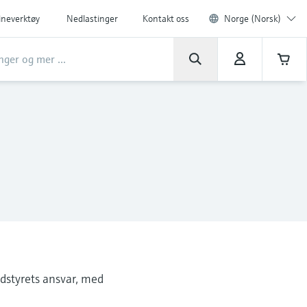
ineverktøy
Nedlastinger
Kontakt oss
Norge (Norsk)
edstyrets ansvar, med