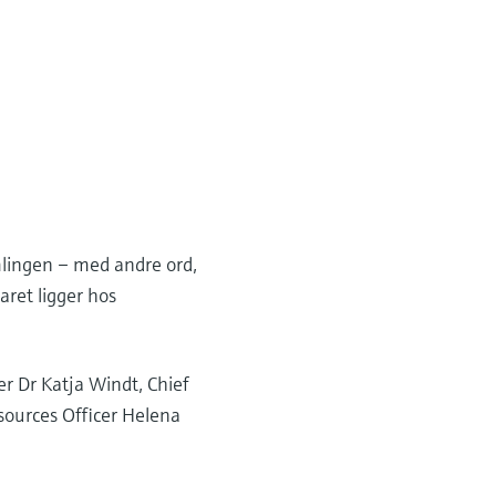
mlingen – med andre ord,
ret ligger hos
er Dr Katja Windt, Chief
sources Officer Helena