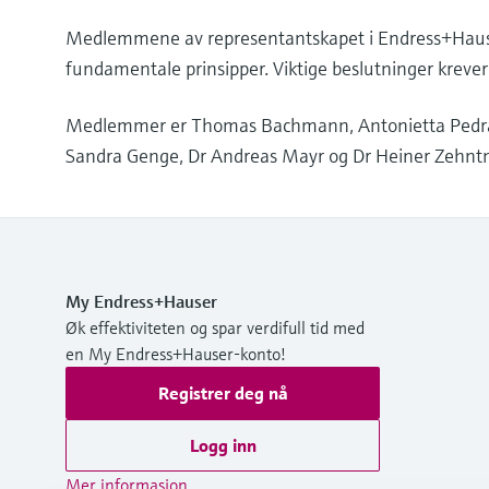
Medlemmene av representantskapet i Endress+Hauser-
fundamentale prinsipper. Viktige beslutninger kreve
Medlemmer er Thomas Bachmann, Antonietta Pedrazze
Sandra Genge, Dr Andreas Mayr og Dr Heiner Zehntn
My Endress+Hauser
Øk effektiviteten og spar verdifull tid med
en My Endress+Hauser-konto!
Registrer deg nå
Logg inn
Mer informasjon