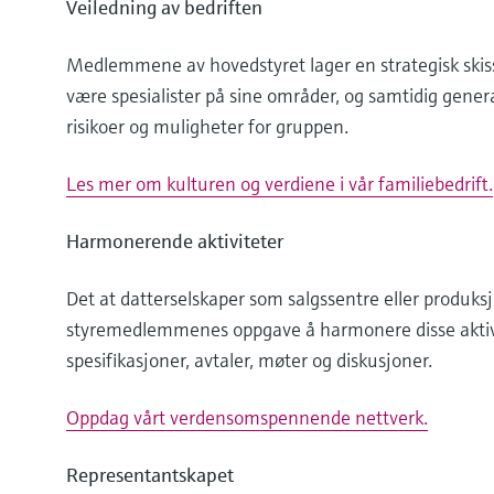
Veiledning av bedriften
Medlemmene av hovedstyret lager en strategisk skis
være spesialister på sine områder, og samtidig genera
risikoer og muligheter for gruppen.
Les mer om kulturen og verdiene i vår familiebedrift.
Harmonerende aktiviteter
Det at datterselskaper som salgssentre eller produks
styremedlemmenes oppgave å harmonere disse akti
spesifikasjoner, avtaler, møter og diskusjoner.
Oppdag vårt verdensomspennende nettverk.
Representantskapet