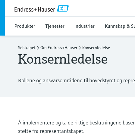
Produkter
Tjenester
Industrier
Kunnskap & S
Selskapet
Om Endress+Hauser
Konsernledelse
Konsernledelse
Rollene og ansvarsområdene til hovedstyret og repr
Å implementere og ta de riktige beslutningene basert 
støtte fra representantskapet.