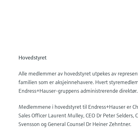
Hovedstyret
Alle medlemmer av hovedstyret utpekes av represent
familien som er aksjeinnehavere. Hvert styremedlem 
Endress+Hauser-gruppens administrerende direktør.
Medlemmene i hovedstyret til Endress+Hauser er Chief
Sales Officer Laurent Mulley, CEO Dr Peter Selders
Svensson og General Counsel Dr Heiner Zehntner.