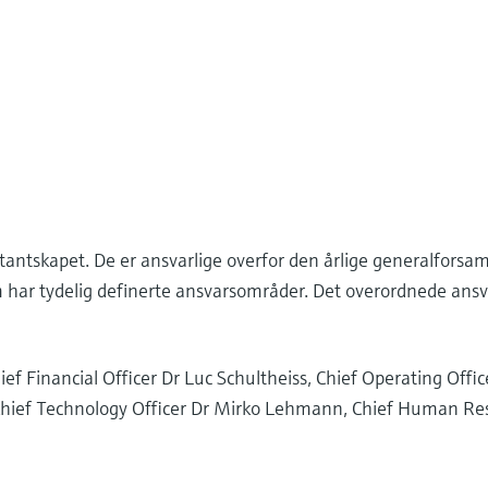
antskapet. De er ansvarlige overfor den årlige generalforsa
har tydelig definerte ansvarsområder. Det overordnede ansva
 Financial Officer Dr Luc Schultheiss, Chief Operating Offic
, Chief Technology Officer Dr Mirko Lehmann, Chief Human Re