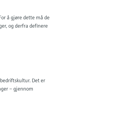
or å gjøre dette må de
ger, og derfra definere
edriftskultur. Det er
nger – gjennom