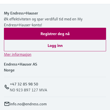
My Endress+Hauser
Øk effektiviteten og spar verdifull tid med en My
Endress+Hauser-konto!
Registrer deg nå
Logg inn
Mer informasjon
Endress+Hauser AS
Norge
+47 32 85 98 50
NO 923 897 127 MVA
info.no@endress.com