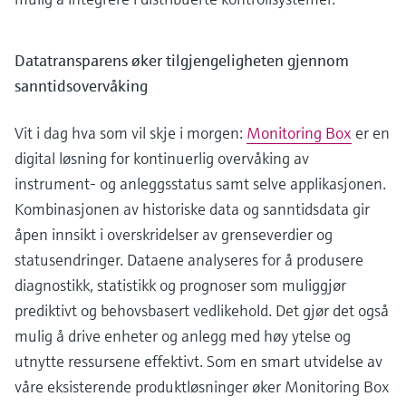
Datatransparens øker tilgjengeligheten gjennom
sanntidsovervåking
Vit i dag hva som vil skje i morgen:
Monitoring Box
er en
digital løsning for kontinuerlig overvåking av
instrument- og anleggsstatus samt selve applikasjonen.
Kombinasjonen av historiske data og sanntidsdata gir
åpen innsikt i overskridelser av grenseverdier og
statusendringer. Dataene analyseres for å produsere
diagnostikk, statistikk og prognoser som muliggjør
prediktivt og behovsbasert vedlikehold. Det gjør det også
mulig å drive enheter og anlegg med høy ytelse og
utnytte ressursene effektivt. Som en smart utvidelse av
våre eksisterende produktløsninger øker Monitoring Box