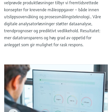
velprøvde produktløsninger tilbyr vi fremtidsrettede
konsepter for krevende måleoppgaver – både innen
utslippsovervåking og prosessmålingsteknologi.. Våre
digitale analysatorløsninger støtter dataanalyse,
trendprognoser og prediktivt vedlikehold. Resultatet:
mer datatransparens og høy grad av oppetid for
anlegget som gir mulighet for rask respons.