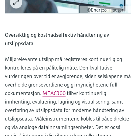
©Endress+Hauser
Oversiktlig og kostnadseffektiv håndtering av
utslippsdata
Miljørelevante utslipp må registreres kontinuerlig og
kontrolleres på en pålitelig måte. Den kvalitative
vurderingen over tid er avgjørende, siden selskapene må
overholde grenseverdiene og gi myndighetene full
dokumentasjon.
MEAC300
tilbyr kontinuerlig
innhenting, evaluering, lagring og visualisering, samt
overføring av utslippsdata for moderne håndtering av
utslippsdata. Måleinstrumentene kobles til både direkte
og via analoge datainnsamlingsenheter. Det er også
mulig å integrere i distribuerte kontrollsystemer.