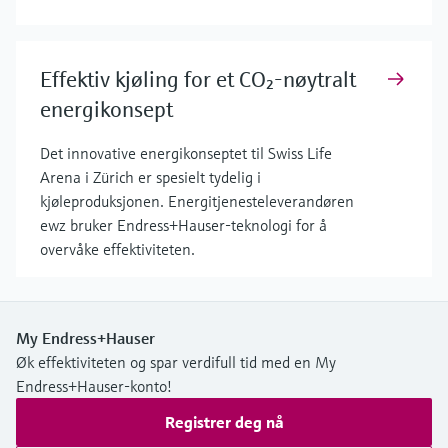
Effektiv kjøling for et CO₂-nøytralt
energikonsept
Det innovative energikonseptet til Swiss Life
Arena i Zürich er spesielt tydelig i
kjøleproduksjonen. Energitjenesteleverandøren
ewz bruker Endress+Hauser-teknologi for å
overvåke effektiviteten.
My Endress+Hauser
Øk effektiviteten og spar verdifull tid med en My
Endress+Hauser-konto!
Registrer deg nå