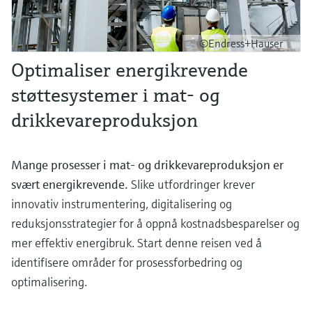
©Endress+Hauser
Optimaliser energikrevende
støttesystemer i mat- og
drikkevareproduksjon
Mange prosesser i mat- og drikkevareproduksjon er
svært energikrevende.
Slike utfordringer krever
innovativ instrumentering, digitalisering og
reduksjonsstrategier for å oppnå kostnadsbesparelser og
mer effektiv energibruk. Start denne reisen ved å
identifisere områder for prosessforbedring og
optimalisering.