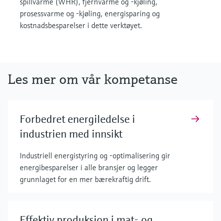
spillvarme (WHR), fjernvarme og -kjøling,
prosessvarme og -kjøling, energisparing og
kostnadsbesparelser i dette verktøyet.
Les mer om vår kompetanse
Forbedret energiledelse i
industrien med innsikt
Industriell energistyring og -optimalisering gir
energibesparelser i alle bransjer og legger
grunnlaget for en mer bærekraftig drift.
Effektiv produksjon i mat- og