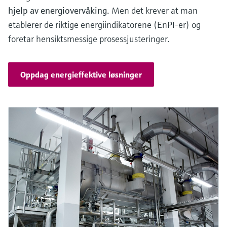
hjelp av energiovervåking.
Men det krever at man
etablerer de riktige energiindikatorene (EnPI-er) og
foretar hensiktsmessige prosessjusteringer.
Oppdag energieffektive løsninger