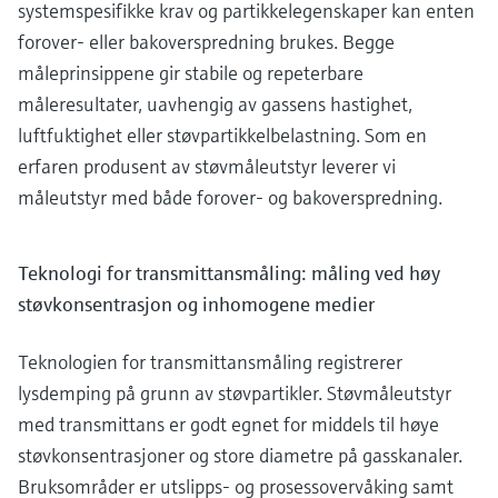
systemspesifikke krav og partikkelegenskaper kan enten
forover- eller bakoverspredning brukes. Begge
måleprinsippene gir stabile og repeterbare
måleresultater, uavhengig av gassens hastighet,
luftfuktighet eller støvpartikkelbelastning. Som en
erfaren produsent av støvmåleutstyr leverer vi
måleutstyr med både forover- og bakoverspredning.
Teknologi for transmittansmåling: måling ved høy
støvkonsentrasjon og inhomogene medier
Teknologien for transmittansmåling registrerer
lysdemping på grunn av støvpartikler. Støvmåleutstyr
med transmittans er godt egnet for middels til høye
støvkonsentrasjoner og store diametre på gasskanaler.
Bruksområder er utslipps- og prosessovervåking samt