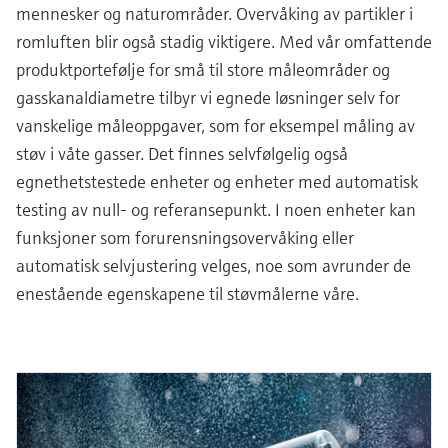
mennesker og naturområder. Overvåking av partikler i
romluften blir også stadig viktigere. Med vår omfattende
produktportefølje for små til store måleområder og
gasskanaldiametre tilbyr vi egnede løsninger selv for
vanskelige måleoppgaver, som for eksempel måling av
støv i våte gasser. Det finnes selvfølgelig også
egnethetstestede enheter og enheter med automatisk
testing av null- og referansepunkt. I noen enheter kan
funksjoner som forurensningsovervåking eller
automatisk selvjustering velges, noe som avrunder de
enestående egenskapene til støvmålerne våre.