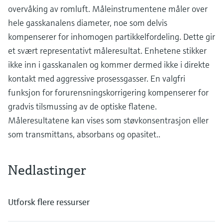
overvåking av romluft. Måleinstrumentene måler over
hele gasskanalens diameter, noe som delvis
kompenserer for inhomogen partikkelfordeling. Dette gir
et svært representativt måleresultat. Enhetene stikker
ikke inn i gasskanalen og kommer dermed ikke i direkte
kontakt med aggressive prosessgasser. En valgfri
funksjon for forurensningskorrigering kompenserer for
gradvis tilsmussing av de optiske flatene.
Måleresultatene kan vises som støvkonsentrasjon eller
som transmittans, absorbans og opasitet..
Nedlastinger
Utforsk flere ressurser