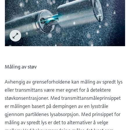
Måling av støv
Avhengig av grenseforholdene kan måling av spredt lys
eller transmittans være mer egnet for å detektere
støvkonsentrasjoner. Med transmittansmåleprinsippet
er målingen basert på dempingen av en lysstråle
gjennom partiklenes lysabsorpsjon. Med prinsippet for
måling av spredt lys er det to alternativer å velge