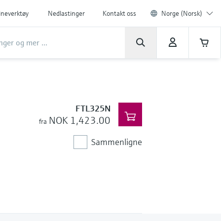
ineverktøy
Nedlastinger
Kontakt oss
Norge (Norsk)
FTL325N
NOK 1,423.00
fra
Sammenligne