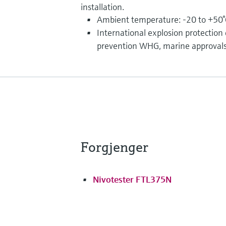
installation.
Ambient temperature: -20 to +50°
International explosion protection ce
prevention WHG, marine approval
Forgjenger
Nivotester FTL375N