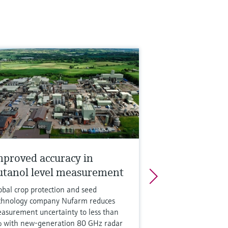
mproved accuracy in
utanol level measurement
obal crop protection and seed
chnology company Nufarm reduces
asurement uncertainty to less than
 with new-generation 80 GHz radar