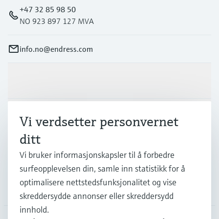
+47 32 85 98 50
NO 923 897 127 MVA
info.no@endress.com
Produkter og tjenester
Industrier
Vi verdsetter personvernet
ditt
Kundestøtte
Vi bruker informasjonskapsler til å forbedre
surfeopplevelsen din, samle inn statistikk for å
optimalisere nettstedsfunksjonalitet og vise
Selskapet
skreddersydde annonser eller skreddersydd
innhold.