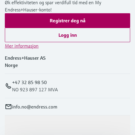
Øk effektiviteten og spar verdifull tid med en My
Endress+Hauser-konto!
Registrer deg nå
Logg inn
Mer informasjon
Endress+Hauser AS
Norge
+47 32 85 98 50
NO 923 897 127 MVA
info.no@endress.com
Produkter og tjenester