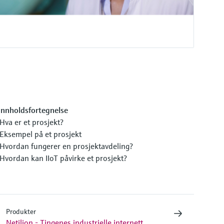
Innholdsfortegnelse
Hva er et prosjekt?
Eksempel på et prosjekt
Hvordan fungerer en prosjektavdeling?
Hvordan kan IIoT påvirke et prosjekt?
Produkter
Netilion - Tingenes industrielle internett