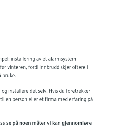
mpel: installering av et alarmsystem
r vinteren, fordi innbrudd skjer oftere i
å bruke.
 og installere det selv. Hvis du foretrekker
til en person eller et firma med erfaring på
 oss se på noen måter vi kan gjennomføre