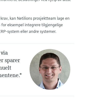
 krav, kan Netilions prosjektteam lage en
n for eksempel integrere tilgjengelige
ERP-system eller andre systemer.
 via
r sparer
nuelt
entene."