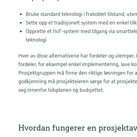
Bruke standard teknologi i frakoblet tilstand, uten
Sette opp et tradisjonelt system med en enkel tilko
Opprette et IIoT-system med tilgang via smartte
teknologi
Hver av disse alternativene har fordeler og ulemper
fordeler, for eksempel enkel implementering, lave k
Prosjektgruppen må finne den riktige løsningen for 
godkjenning må prosjekteieren sørge for at prosjekte
seg innenfor tidsplanen og budsjettet.
Hvordan fungerer en prosjektav