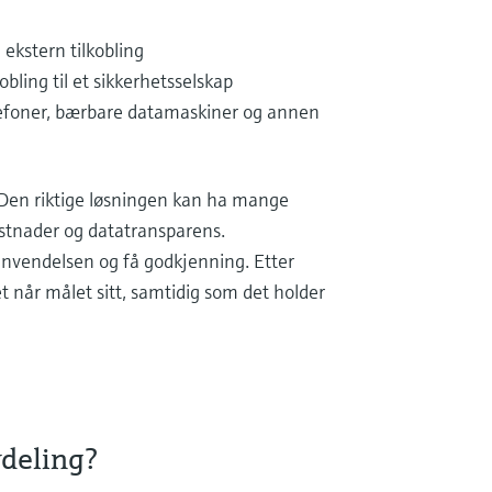
 ekstern tilkobling
bling til et sikkerhetsselskap
lefoner, bærbare datamaskiner og annen
. Den riktige løsningen kan ha mange
ostnader og datatransparens.
anvendelsen og få godkjenning. Etter
t når målet sitt, samtidig som det holder
deling?