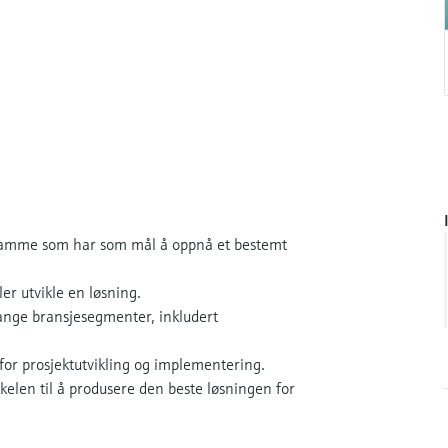
dsramme som har som mål å oppnå et bestemt
er utvikle en løsning.
 mange bransjesegmenter, inkludert
for prosjektutvikling og implementering.
elen til å produsere den beste løsningen for