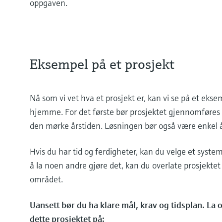
oppgaven.
Eksempel på et prosjekt
Nå som vi vet hva et prosjekt er, kan vi se på et ekse
hjemme. For det første bør prosjektet gjennomføres fø
den mørke årstiden. Løsningen bør også være enkel 
Hvis du har tid og ferdigheter, kan du velge et system
å la noen andre gjøre det, kan du overlate prosjektet 
området.
Uansett bør du ha klare mål, krav og tidsplan. La
dette prosjektet på: