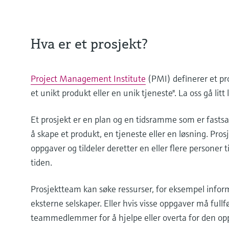
Hva er et prosjekt?
Project Management Institute
(PMI) definerer et pro
et unikt produkt eller en unik tjeneste". La oss gå litt
Et prosjekt er en plan og en tidsramme som er fastsa
å skape et produkt, en tjeneste eller en løsning. Prosj
oppgaver og tildeler deretter en eller flere personer 
tiden.
Prosjektteam kan søke ressurser, for eksempel informa
eksterne selskaper. Eller hvis visse oppgaver må fullf
teammedlemmer for å hjelpe eller overta for den opp