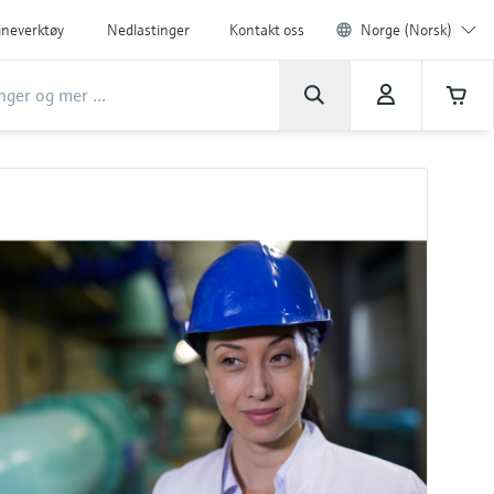
ineverktøy
Nedlastinger
Kontakt oss
Norge (Norsk)