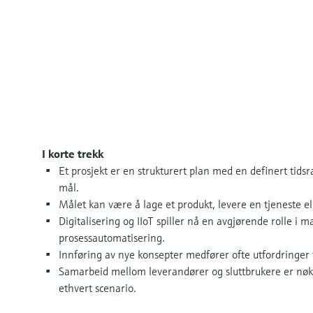
I korte trekk
Et prosjekt er en strukturert plan med en definert ti
mål.
Målet kan være å lage et produkt, levere en tjeneste ell
Digitalisering og IIoT spiller nå en avgjørende rolle i
prosessautomatisering.
Innføring av nye konsepter medfører ofte utfordringer 
Samarbeid mellom leverandører og sluttbrukere er nøkk
ethvert scenario.