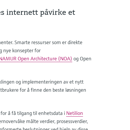
s internett påvirke et
egmenter. Smarte ressurser som er direkte
 og nye konsepter for
NAMUR Open Architecture (NOA)
og Open
iklingen og implementeringen av et nytt
tbrukere for å finne den beste løsningen
or å få tilgang til enhetsdata i
Netilion
rnovervåke målte verdier, prosessverdier,
informerte beslutninger ved hjelp av disse