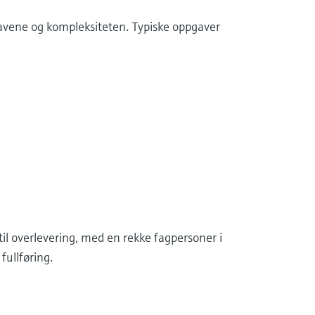
kravene og kompleksiteten. Typiske oppgaver
 til overlevering, med en rekke fagpersoner i
 fullføring.