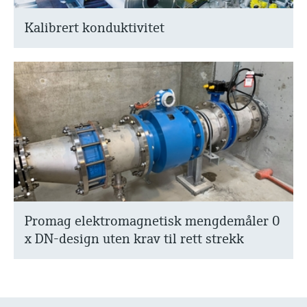
Kalibrert konduktivitet
Promag elektromagnetisk mengdemåler 0
x DN-design uten krav til rett strekk