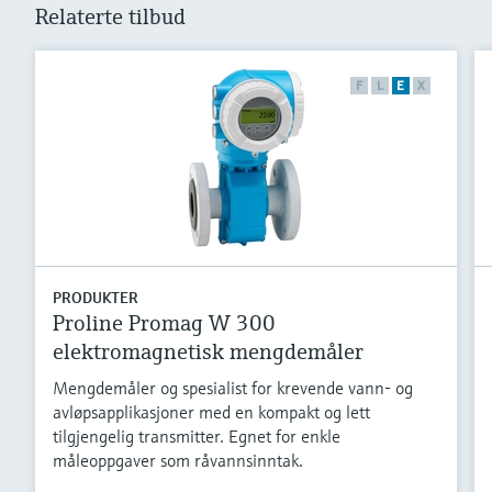
Relaterte tilbud
F
L
E
X
PRODUKTER
Proline Promag W 300
elektromagnetisk mengdemåler
Mengdemåler og spesialist for krevende vann- og
avløpsapplikasjoner med en kompakt og lett
tilgjengelig transmitter. Egnet for enkle
måleoppgaver som råvannsinntak.