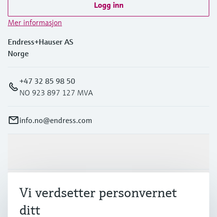
Logg inn
Mer informasjon
Endress+Hauser AS
Norge
+47 32 85 98 50
NO 923 897 127 MVA
info.no@endress.com
Produkter og tjenester
Industrier
Vi verdsetter personvernet
ditt