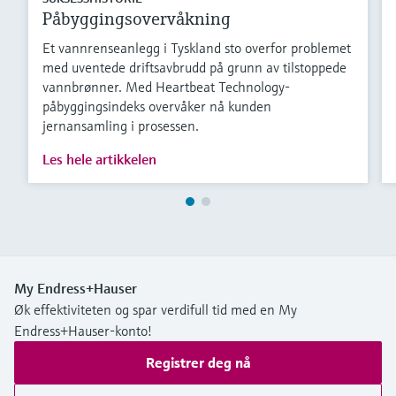
Påbyggingsovervåkning
Et vannrenseanlegg i Tyskland sto overfor problemet
med uventede driftsavbrudd på grunn av tilstoppede
vannbrønner. Med Heartbeat Technology-
påbyggingsindeks overvåker nå kunden
jernansamling i prosessen.
Les hele artikkelen
My Endress+Hauser
Øk effektiviteten og spar verdifull tid med en My
Endress+Hauser-konto!
Registrer deg nå