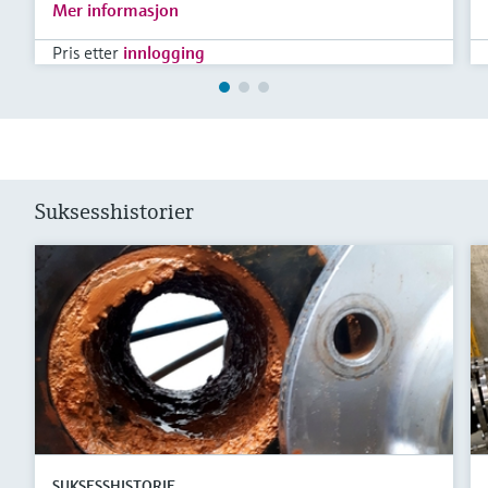
Mer informasjon
Pris etter
innlogging
Suksesshistorier
SUKSESSHISTORIE