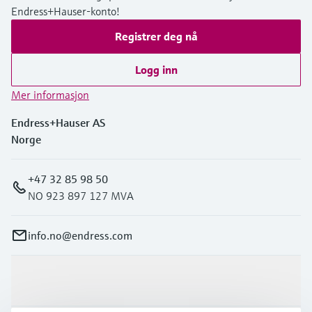
Endress+Hauser-konto!
Registrer deg nå
Logg inn
Mer informasjon
Endress+Hauser AS
Norge
+47 32 85 98 50
NO 923 897 127 MVA
info.no@endress.com
Produkter og tjenester