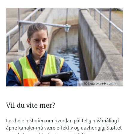
©Endress+Hauser
Vil du vite mer?
Les hele historien om hvordan pålitelig nivåmåling i
åpne kanaler må være effektiv og uavhengig. Støttet