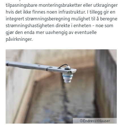
tilpasningsbare monteringsbraketter eller utkraginger
hvis det ikke finnes noen infrastruktur. I tillegg gir en
integrert strømningsberegning mulighet til å beregne
strømningshastigheten direkte i enheten - noe som
gjør den enda mer uavhengig av eventuelle
påvirkninger.
©Endress+Hauser