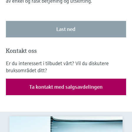
av enkel og rask betjening og utskifting.
Last ned
Kontakt oss
Er du interessert i tilbudet vårt? Vil du diskutere
bruksområdet ditt?
Ta kontakt med salgsavdelingen