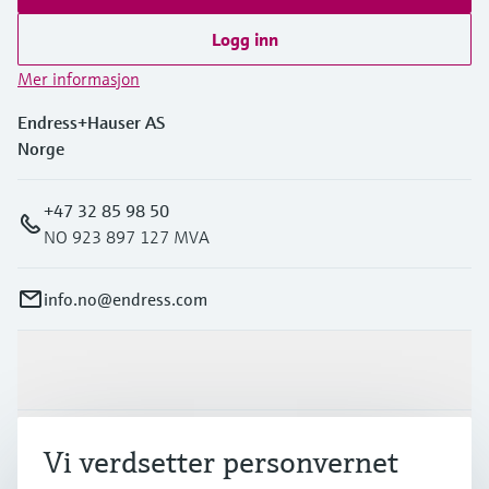
Logg inn
Mer informasjon
Endress+Hauser AS
Norge
+47 32 85 98 50
NO 923 897 127 MVA
info.no@endress.com
Produkter og tjenester
Industrier
Vi verdsetter personvernet