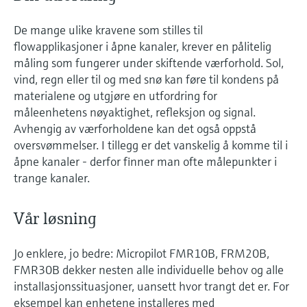
De mange ulike kravene som stilles til
flowapplikasjoner i åpne kanaler, krever en pålitelig
måling som fungerer under skiftende værforhold. Sol,
vind, regn eller til og med snø kan føre til kondens på
materialene og utgjøre en utfordring for
måleenhetens nøyaktighet, refleksjon og signal.
Avhengig av værforholdene kan det også oppstå
oversvømmelser. I tillegg er det vanskelig å komme til i
åpne kanaler - derfor finner man ofte målepunkter i
trange kanaler.
Vår løsning
Jo enklere, jo bedre: Micropilot FMR10B, FRM20B,
FMR30B dekker nesten alle individuelle behov og alle
installasjonssituasjoner, uansett hvor trangt det er. For
eksempel kan enhetene installeres med