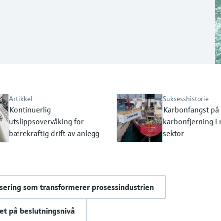
Artikkel
Suksesshistorie
Kontinuerlig
Karbonfangst på 
utslippsovervåking for
karbonfjerning i
bærekraftig drift av anlegg
sektor
isering som transformerer prosessindustrien
et på beslutningsnivå