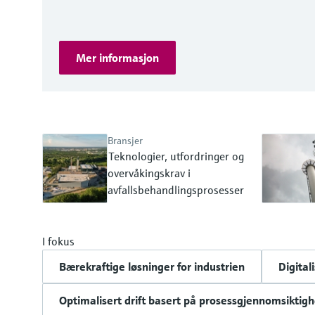
Mer informasjon
Bransjer
Teknologier, utfordringer og
overvåkingskrav i
avfallsbehandlingsprosesser
I fokus
Bærekraftige løsninger for industrien
Digital
Optimalisert drift basert på prosessgjennomsiktigh