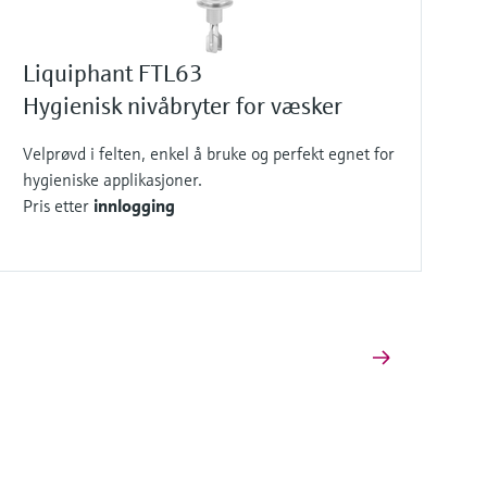
Liquiphant FTL63
Hygienisk nivåbryter for væsker
Velprøvd i felten, enkel å bruke og perfekt egnet for
hygieniske applikasjoner.
Pris etter
innlogging