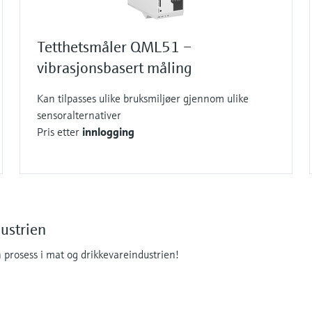
Tetthetsmåler QML51 –
vibrasjonsbasert måling
Kan tilpasses ulike bruksmiljøer gjennom ulike
sensoralternativer
Pris etter
innlogging
ustrien
 prosess i mat og drikkevareindustrien!