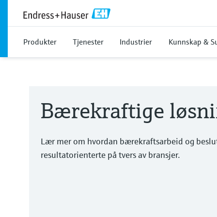
Produkter
Tjenester
Industrier
Kunnskap & S
Bærekraftige løsni
Lær mer om hvordan bærekraftsarbeid og beslutn
resultatorienterte på tvers av bransjer.