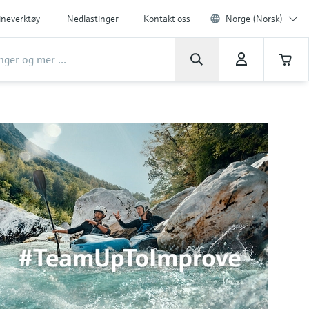
ineverktøy
Nedlastinger
Kontakt oss
Norge (Norsk)