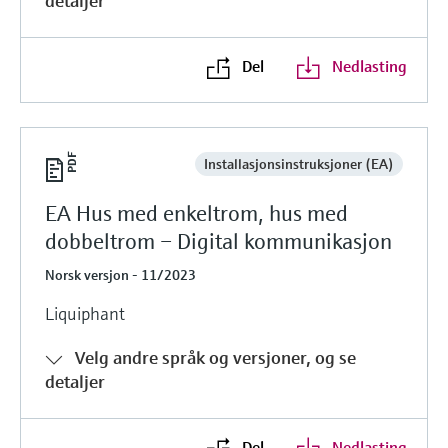
detaljer
Del
Nedlasting
Installasjonsinstruksjoner (EA)
EA Hus med enkeltrom, hus med
dobbeltrom – Digital kommunikasjon
Norsk versjon - 11/2023
Liquiphant
Velg andre språk og versjoner, og se
detaljer
Del
Nedlasting