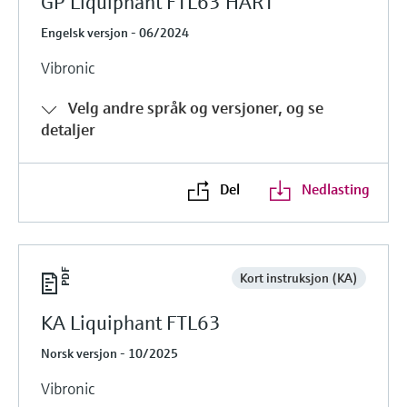
GP Liquiphant FTL63 HART
Engelsk versjon - 06/2024
Vibronic
Velg andre språk og versjoner, og se
detaljer
Del
Nedlasting
Kort instruksjon (KA)
KA Liquiphant FTL63
Norsk versjon - 10/2025
Vibronic