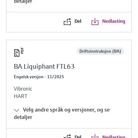
detaljer
Del
Nedlasting
Driftsinstruksjon (BA)
BA Liquiphant FTL63
Engelsk versjon - 11/2025
Vibronic
HART
Velg andre språk og versjoner, og se
detaljer
Del
Nedlasting