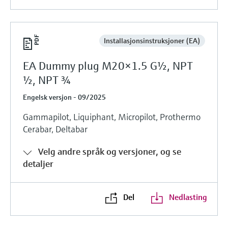
Installasjonsinstruksjoner (EA)
EA Dummy plug M20×1.5 G½, NPT
½, NPT ¾
Engelsk versjon - 09/2025
Gammapilot, Liquiphant, Micropilot, Prothermo
Cerabar, Deltabar
Velg andre språk og versjoner, og se
detaljer
Del
Nedlasting