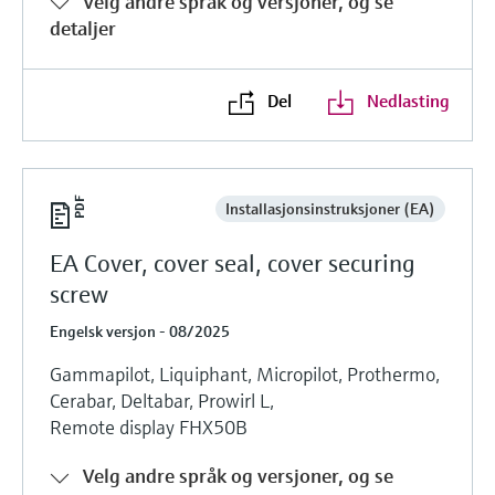
Velg andre språk og versjoner, og se
detaljer
Del
Nedlasting
Installasjonsinstruksjoner (EA)
EA Cover, cover seal, cover securing
screw
Engelsk versjon - 08/2025
Gammapilot, Liquiphant, Micropilot, Prothermo,
Cerabar, Deltabar, Prowirl L,
Remote display FHX50B
Velg andre språk og versjoner, og se