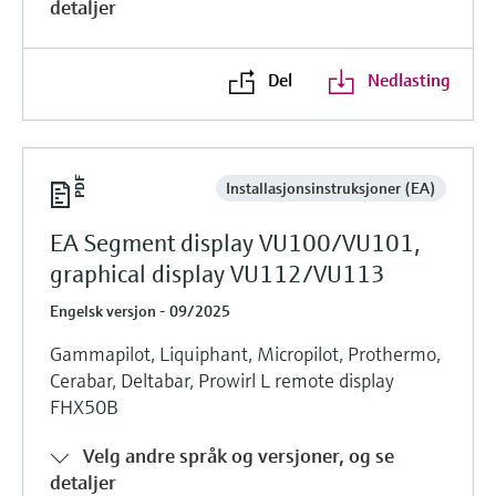
detaljer
Del
Nedlasting
Installasjonsinstruksjoner (EA)
EA Segment display VU100/VU101,
graphical display VU112/VU113
Engelsk versjon - 09/2025
Gammapilot, Liquiphant, Micropilot, Prothermo,
Cerabar, Deltabar, Prowirl L remote display
FHX50B
Velg andre språk og versjoner, og se
detaljer