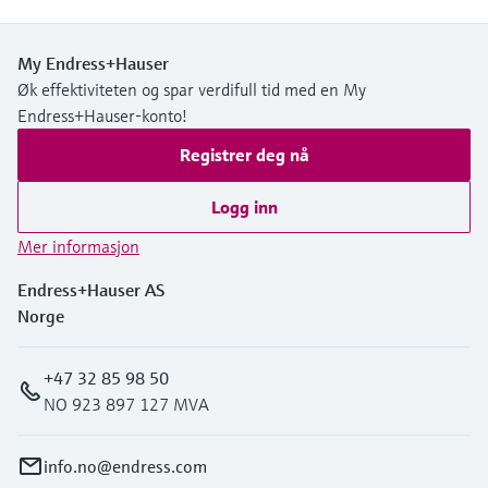
My Endress+Hauser
Øk effektiviteten og spar verdifull tid med en My
Endress+Hauser-konto!
Registrer deg nå
Logg inn
Mer informasjon
Endress+Hauser AS
Norge
+47 32 85 98 50
NO 923 897 127 MVA
info.no@endress.com