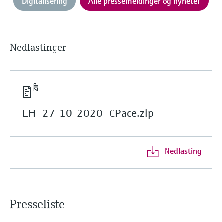
Digitalisering
Alle pressemeldinger og nyheter
Nedlastinger
EH_27-10-2020_CPace.zip
Nedlasting
Presseliste