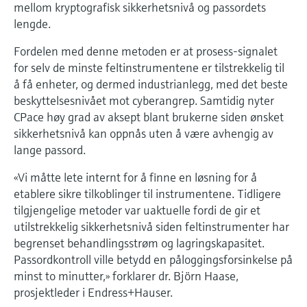
mellom kryptografisk sikkerhetsnivå og passordets
lengde.
Fordelen med denne metoden er at prosess-signalet
for selv de minste feltinstrumentene er tilstrekkelig til
å få enheter, og dermed industrianlegg, med det beste
beskyttelsesnivået mot cyberangrep. Samtidig nyter
CPace høy grad av aksept blant brukerne siden ønsket
sikkerhetsnivå kan oppnås uten å være avhengig av
lange passord.
«Vi måtte lete internt for å finne en løsning for å
etablere sikre tilkoblinger til instrumentene. Tidligere
tilgjengelige metoder var uaktuelle fordi de gir et
utilstrekkelig sikkerhetsnivå siden feltinstrumenter har
begrenset behandlingsstrøm og lagringskapasitet.
Passordkontroll ville betydd en påloggingsforsinkelse på
minst to minutter,» forklarer dr. Björn Haase,
prosjektleder i Endress+Hauser.