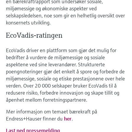
en bærekraftrapport som undersøker sosiale,
miljømessige og økonomiske aspekter ved
selskapsledelsen, noe som gir en helhetlig oversikt over
konsernets utvikling.
EcoVadis-ratingen
EcoVadis driver en plattform som gjør det mulig for
bedrifter å vurdere de miljømessige og sosiale
aspektene ved sine leverandører. Strukturerte
poengnoteringer gjør det enkelt å spore og forbedre de
miljømessige, sosiale og etiske prestasjonene over hele
verden. Over 20 000 selskaper bruker EcoVadis til å
redusere risiko, forbedre innovasjon og skape tillit og
åpenhet mellom forretningspartnere.
Mer informasjon om temaet bærekraft på
Endress+Hauser finner du
her
.
Last ned pressemelding