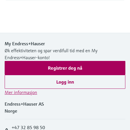
My Endress+Hauser
Øk effektiviteten og spar verdifull tid med en My
Endress+Hauser-konto!
Registrer deg nå
Logg inn
Mer informasjon
Endress+Hauser AS
Norge
+47 32 85 98 50