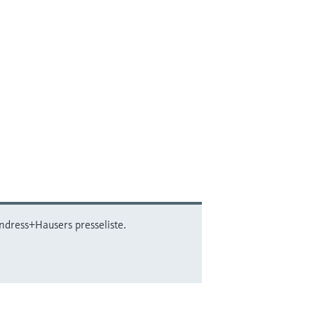
ndress+Hausers presseliste.