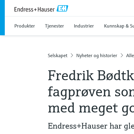
Produkter
Tjenester
Industrier
Kunnskap & S
Selskapet
Nyheter og historier
Alle
Fredrik Bødtk
fagprøven so
med meget go
Endress+Hauser har gle