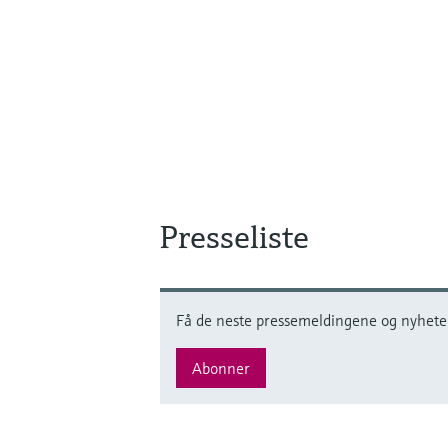
Presseliste
Få de neste pressemeldingene og nyheten
Abonner