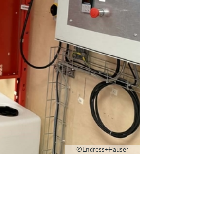
©Endress+Hauser