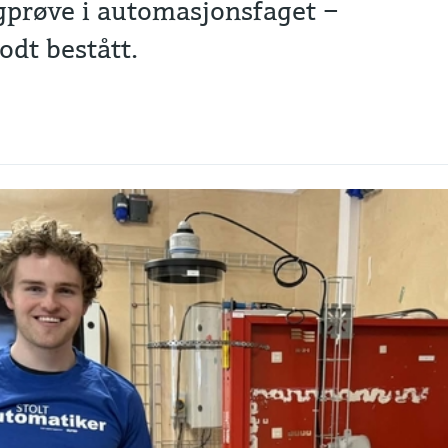
gprøve i automasjonsfaget –
odt bestått.