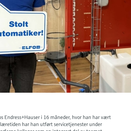
os Endress+Hauser i 16 måneder, hvor han har vært
v læretiden har han utført servicetjenester under