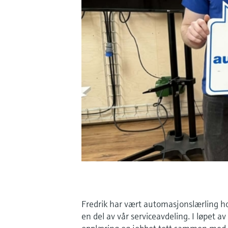
Fredrik har vært automasjonslærling h
en del av vår serviceavdeling. I løpet a