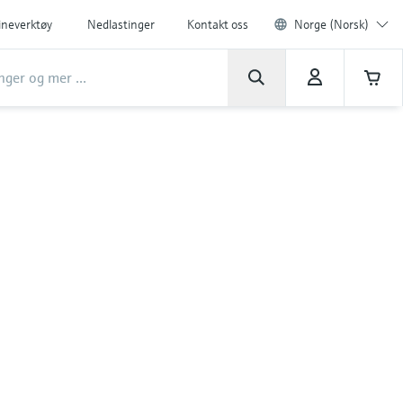
ineverktøy
Nedlastinger
Kontakt oss
Norge (Norsk)