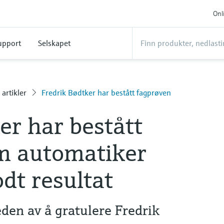
Onl
upport
Selskapet
 artikler
Fredrik Bødtker har bestått fagprøven
er har bestått
m automatiker
dt resultat
den av å gratulere Fredrik