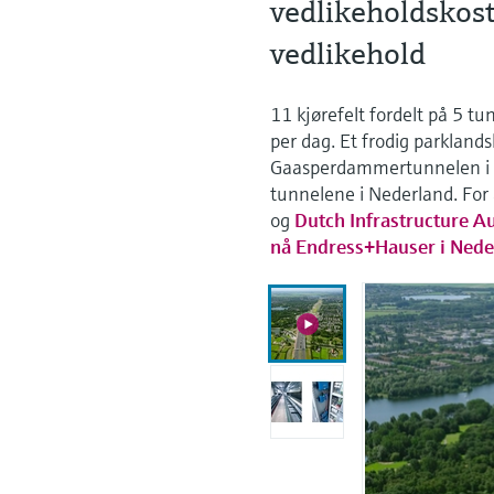
vedlikeholdskos
vedlikehold
11 kjørefelt fordelt på 5 tu
per dag. Et frodig parkland
Gaasperdammertunnelen i A
tunnelene i Nederland. For 
og
Dutch Infrastructure Au
nå Endress+Hauser i Nede