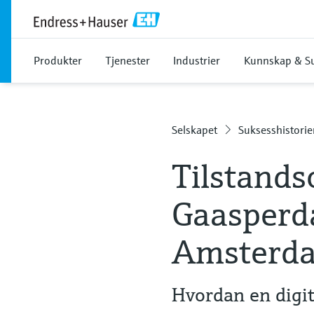
Produkter
Tjenester
Industrier
Kunnskap & S
Selskapet
Suksesshistorie
Tilstands
Gaasperd
Amsterd
Hvordan en digita