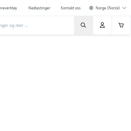
ineverktøy
Nedlastinger
Kontakt oss
Norge (Norsk)