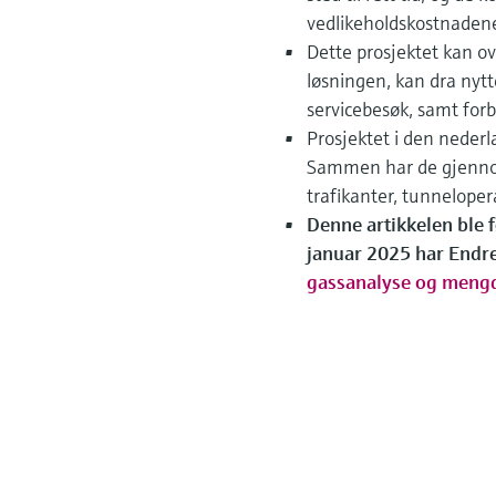
vedlikeholdskostnadene
Dette prosjektet kan ov
løsningen, kan dra nytt
servicebesøk, samt for
Prosjektet i den nederl
Sammen har de gjennom
trafikanter, tunnelope
Denne artikkelen ble f
januar 2025 har Endre
gassanalyse og meng