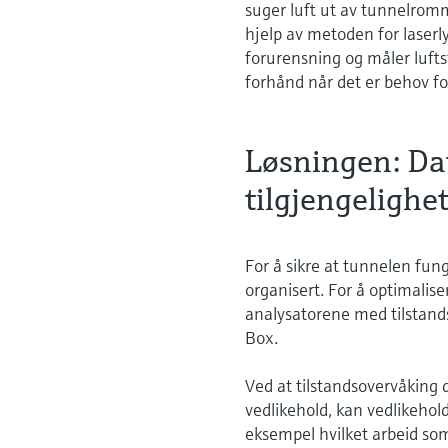
suger luft ut av tunnelrom
hjelp av metoden for laser
forurensning og måler lufts
forhånd når det er behov for
Løsningen: Da
tilgjengelighe
For å sikre at tunnelen fun
organisert. For å optimalise
analysatorene med tilstand
Box.
Ved at tilstandsovervåking 
vedlikehold, kan vedlikehol
eksempel hvilket arbeid som