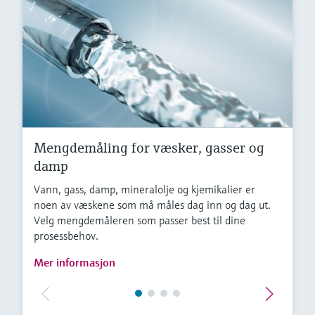
Mengdemåling for væsker, gasser og
damp
Vann, gass, damp, mineralolje og kjemikalier er
noen av væskene som må måles dag inn og dag ut.
Velg mengdemåleren som passer best til dine
prosessbehov.
Mer informasjon