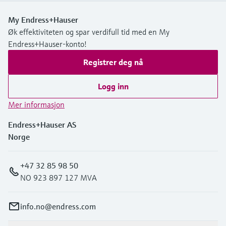
My Endress+Hauser
Øk effektiviteten og spar verdifull tid med en My
Endress+Hauser-konto!
Registrer deg nå
Logg inn
Mer informasjon
Endress+Hauser AS
Norge
+47 32 85 98 50
NO 923 897 127 MVA
info.no@endress.com