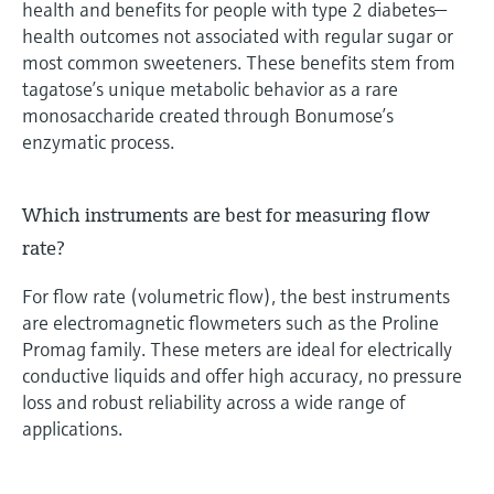
health and benefits for people with type 2 diabetes—
health outcomes not associated with regular sugar or
most common sweeteners. These benefits stem from
tagatose’s unique metabolic behavior as a rare
monosaccharide created through Bonumose’s
enzymatic process.
Which instruments are best for measuring flow
rate?
For flow rate (volumetric flow), the best instruments
are electromagnetic flowmeters such as the Proline
Promag family. These meters are ideal for electrically
conductive liquids and offer high accuracy, no pressure
loss and robust reliability across a wide range of
applications.